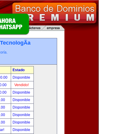
TecnologÃ­a
oría.
Estado
00.00
Disponible
0.00
Vendido!
0.00
Disponible
.00
Disponible
.00
Disponible
.00
Disponible
.00
Disponible
tar!
Disponible