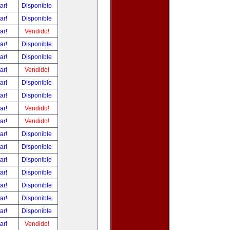
tar!
Disponible
tar!
Disponible
tar!
Vendido!
tar!
Disponible
tar!
Disponible
tar!
Vendido!
tar!
Disponible
tar!
Disponible
tar!
Vendido!
tar!
Vendido!
tar!
Disponible
tar!
Disponible
tar!
Disponible
tar!
Disponible
tar!
Disponible
tar!
Disponible
tar!
Disponible
tar!
Vendido!