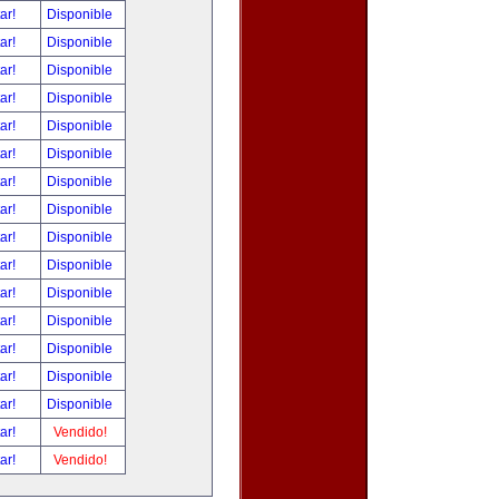
tar!
Disponible
tar!
Disponible
tar!
Disponible
tar!
Disponible
tar!
Disponible
tar!
Disponible
tar!
Disponible
tar!
Disponible
tar!
Disponible
tar!
Disponible
tar!
Disponible
tar!
Disponible
tar!
Disponible
tar!
Disponible
tar!
Disponible
tar!
Vendido!
tar!
Vendido!