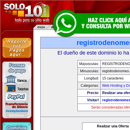
registrodenom
El dueño de este dominio lo ha
Mayusculas:
REGISTRODEN
Minusculas:
registrodenomes
Longitud:
15 caracteres
Categorias:
Web Hosting y D
Precio:
Realizar una ofer
Visitar!
registrodenome
Serán consideradas ofer
Realizar una Oferta