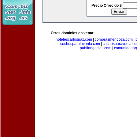
Precio Ofrecido $
Otros dominios en venta:
hotelescarlospaz.com
|
comprasmendoza.com
|
cochesparalaventa.com
|
cochesparaventa.c
publinegocios.com
|
comunidadar