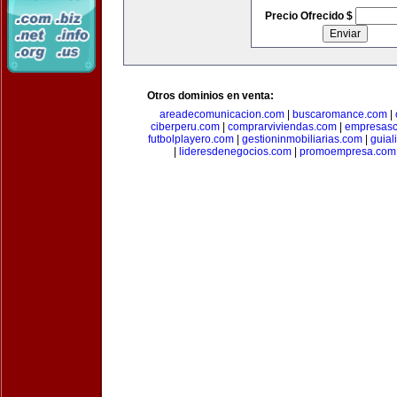
Precio Ofrecido $
Otros dominios en venta:
areadecomunicacion.com
|
buscaromance.com
|
ciberperu.com
|
comprarviviendas.com
|
empresasc
futbolplayero.com
|
gestioninmobiliarias.com
|
guial
|
lideresdenegocios.com
|
promoempresa.com