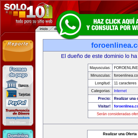
foroenlinea.
El dueño de este dominio lo ha
Mayusculas:
FOROENLINE
Minusculas:
foroenlinea.c
Longitud:
11 caracteres
Categorias:
Internet
Precio:
Realizar una 
Visitar!
foroenlinea.
Serán consideradas ofer
Realizar una Oferta