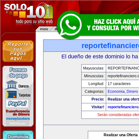
reportefinancie
El dueño de este dominio lo ha
Mayusculas:
REPORTEFINANC
Minusculas:
reportefinanciero
Longitud:
17 caracteres
Categorias:
Economia, Dinero 
Precio:
Realizar una ofert
Visitar!
reportefinancier
Serán consideradas ofer
Realizar una Oferta