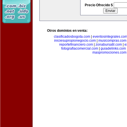
Precio Ofrecido $
Otros dominios en venta:
clasificadosbogota.com
|
eventosintegrales.co
iniciesupropionegocio.com
|
musicompras.com
reportefinanciero.com
|
zonabursatil.com
|
e
fotografiacomercial.com
|
guiadelinks.com
maspromociones.com