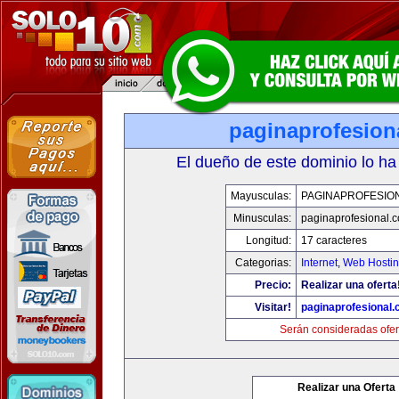
paginaprofesion
El dueño de este dominio lo ha
Mayusculas:
PAGINAPROFESIO
Minusculas:
paginaprofesional.
Longitud:
17 caracteres
Categorias:
Internet
,
Web Hostin
Precio:
Realizar una oferta
Visitar!
paginaprofesional
Serán consideradas ofer
Realizar una Oferta