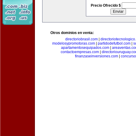
Precio Ofrecido $
Otros dominios en venta:
directoriobrasil.com
|
directoriotecnologic
modelosypromotoras.com
|
partidodefutbol.com
|
s
apartamentosequipados.com
|
areaventas.c
contactoempresas.com
|
directoriouruguay.c
finanzaseinversiones.com
|
concurso