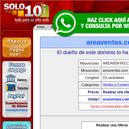
areaventas.
El dueño de este dominio lo ha
Mayusculas:
AREAVENTAS.
Minusculas:
areaventas.com
Longitud:
10 caracteres
Categorias:
Ventas y Comerc
Precio:
Realizar una ofe
Visitar!
areaventas.co
Serán consideradas ofer
Realizar una Oferta