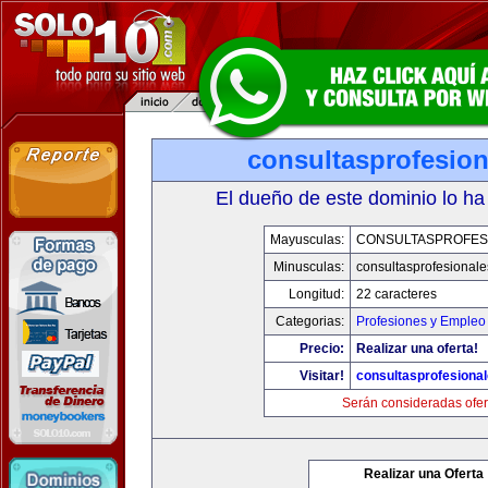
consultasprofesio
El dueño de este dominio lo ha
Mayusculas:
CONSULTASPROFES
Minusculas:
consultasprofesional
Longitud:
22 caracteres
Categorias:
Profesiones y Empleo
Precio:
Realizar una oferta!
Visitar!
consultasprofesiona
Serán consideradas ofer
Realizar una Oferta