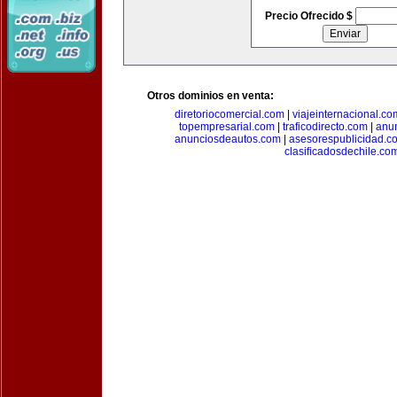
Precio Ofrecido $
Otros dominios en venta:
diretoriocomercial.com
|
viajeinternacional.co
topempresarial.com
|
traficodirecto.com
|
anu
anunciosdeautos.com
|
asesorespublicidad.c
clasificadosdechile.co