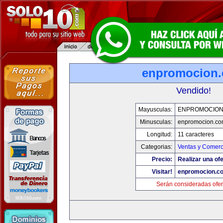
enpromocion
Vendido!
Mayusculas:
ENPROMOCION
Minusculas:
enpromocion.co
Longitud:
11 caracteres
Categorias:
Ventas y Comerc
Precio:
Realizar una ofe
Visitar!
enpromocion.c
Serán consideradas ofer