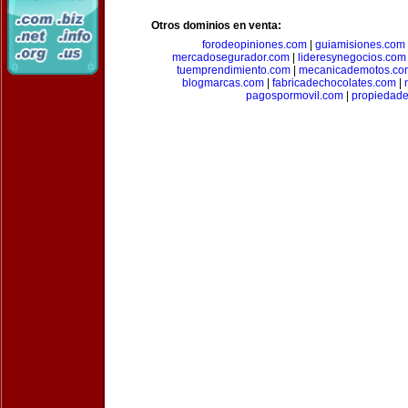
Otros dominios en venta:
forodeopiniones.com
|
guiamisiones.com
mercadosegurador.com
|
lideresynegocios.com
tuemprendimiento.com
|
mecanicademotos.co
blogmarcas.com
|
fabricadechocolates.com
|
pagospormovil.com
|
propiedade