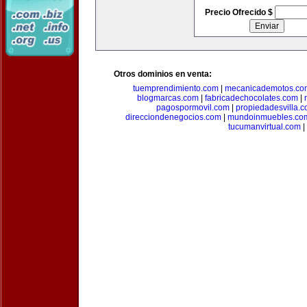
Precio Ofrecido $
Otros dominios en venta:
tuemprendimiento.com
|
mecanicademotos.co
blogmarcas.com
|
fabricadechocolates.com
|
pagospormovil.com
|
propiedadesvilla.
direcciondenegocios.com
|
mundoinmuebles.co
tucumanvirtual.com
|