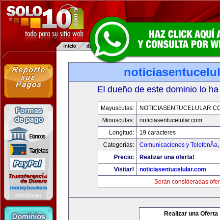
noticiasentucelu
El dueño de este dominio lo ha
Mayusculas:
NOTICIASENTUCELULAR.C
Minusculas:
noticiasentucelular.com
Longitud:
19 caracteres
Categorias:
Comunicaciones y TelefonÃ­a
Precio:
Realizar una oferta!
Visitar!
noticiasentucelular.com
Serán consideradas ofer
Realizar una Oferta