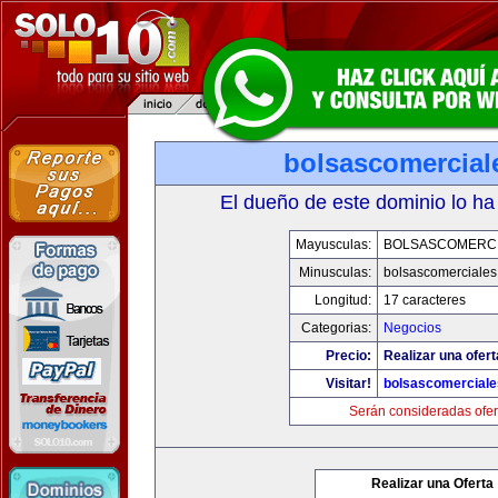
bolsascomercial
El dueño de este dominio lo ha
Mayusculas:
BOLSASCOMERC
Minusculas:
bolsascomerciale
Longitud:
17 caracteres
Categorias:
Negocios
Precio:
Realizar una ofert
Visitar!
bolsascomercial
Serán consideradas ofer
Realizar una Oferta