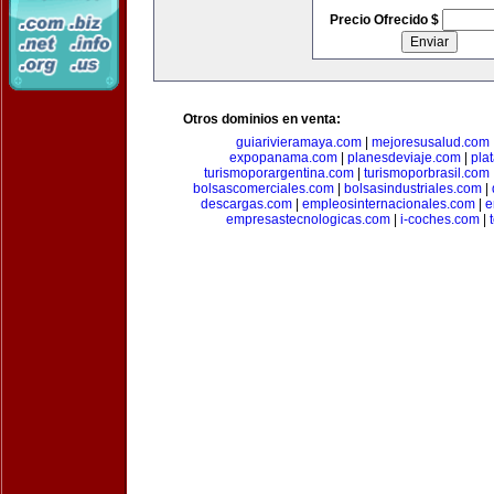
Precio Ofrecido $
Otros dominios en venta:
guiarivieramaya.com
|
mejoresusalud.com
expopanama.com
|
planesdeviaje.com
|
pla
turismoporargentina.com
|
turismoporbrasil.com
bolsascomerciales.com
|
bolsasindustriales.com
|
descargas.com
|
empleosinternacionales.com
|
e
empresastecnologicas.com
|
i-coches.com
|