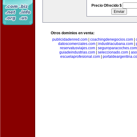
Precio Ofrecido $
Otros dominios en venta:
publicidadenred.com
|
coachingdenegocios.com
|
datoscomerciales.com
|
industriacubana.com
|
reservatusviajes.com
|
seguroparacoches.com
guiadeindustrias.com
|
seleccionado.com
|
aso
escuelaprofesional.com
|
portaldeargentina.c