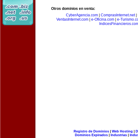
Otros dominios en venta:
CyberAgencia.com
|
ComprasInternet.net
|
VentasInternet.com
|
e-Oficina.com
|
e-Turismo.
IndicesFinancieros.co
Registro de Dominios
|
Web Hosting
|
D
Dominios Expirados
|
Industrias
|
Indu