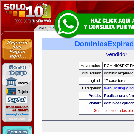
DominiosExpirad
Vendido!
Mayusculas:
DOMINIOSEXPIR
Minusculas:
dominiosexpirados
Longitud:
17 caracteres
Categorias:
Web Hosting y Do
Precio:
Realizar una ofer
Visitar!
dominiosexpirado
Serán consideradas ofer