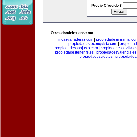
Precio Ofrecido $
Otros dominios en venta:
fincasganaderas.com
|
propiedadesmiramar.co
propiedadesreconquista.com
|
propiedad
propiedadessanjusto.com
|
propiedadessevilla.e
propiedadestenerife.es
|
propiedadesvalencia.es
propiedadesvigo.es
|
propiedades