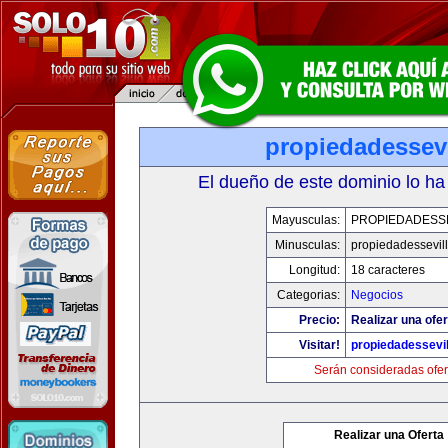
propiedadessevi
El dueño de este dominio lo ha
Mayusculas:
PROPIEDADESSE
Minusculas:
propiedadessevil
Longitud:
18 caracteres
Categorias:
Negocios
Precio:
Realizar una ofer
Visitar!
propiedadessevil
Serán consideradas ofer
Realizar una Oferta